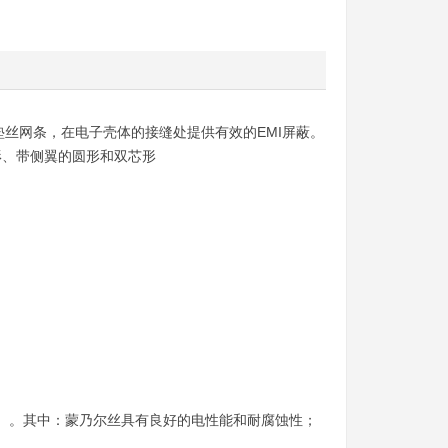
丝网条，在电子壳体的接缝处提供有效的EMI屏蔽。
形、带侧翼的圆形和双芯形
）。其中：蒙乃尔丝具有良好的电性能和耐腐蚀性；