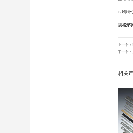
材料特
规格形
上一个：
下一个：
相关