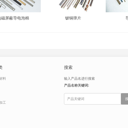
电磁屏蔽导电泡棉
铍铜弹片
类
搜索
材料
输入产品名进行搜索
产品名称关键词:
加工