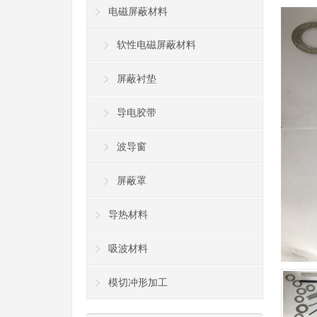
电磁屏蔽材料
软性电磁屏蔽材料
屏蔽衬垫
导电胶带
波导窗
屏蔽罩
导热材料
吸波材料
模切冲形加工