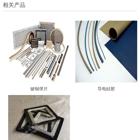
相关产品
铍铜弹片
导电硅胶