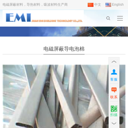
电磁屏蔽材料，导热材料，吸波材料生产商
中文
English
电磁屏蔽导电泡棉
客服
联系
扫描