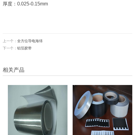
厚度：
0.025-0.15mm
上一个：
全方位导电海绵
下一个：
铝箔胶带
相关产品