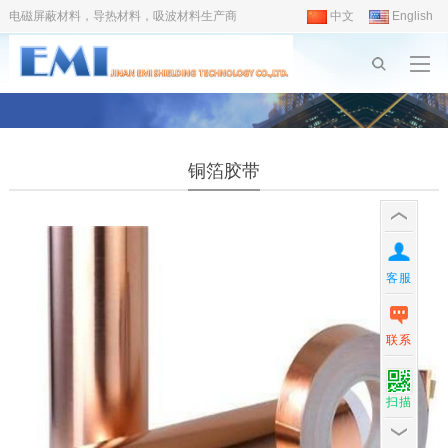
电磁屏蔽材料，导热材料，吸波材料生产商
中文
English
铜箔胶带
客服
联系
扫描