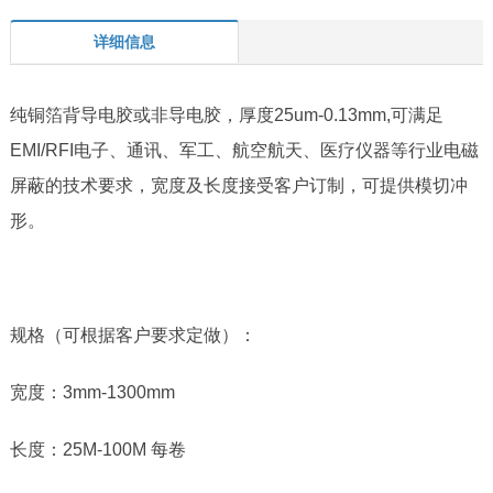
详细信息
纯铜箔背导电胶或非导电胶，厚度
25um-0.13mm,
可满足
EMI/RFI
电子、通讯、军工、航空航天、医疗仪器等行业电磁
屏蔽的技术要求，宽度及长度接受客户订制，可提供模切冲
形。
规格（可根据客户要求定做）：
宽度：
3mm-1300mm
长度：
25M-100M
每卷