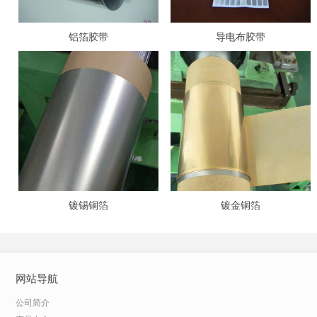
铝箔胶带
导电布胶带
镀锡铜箔
镀金铜箔
网站导航
公司简介