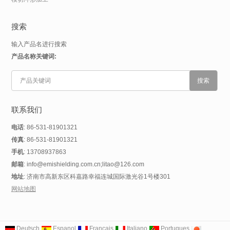
搜索
输入产品名进行搜索
产品名称关键词:
联系我们
电话
: 86-531-81901321
传真
: 86-531-81901321
手机
: 13708937863
邮箱
: info@emishielding.com.cn;litao@126.com
地址
: 济南市高新东区科嘉路幸福连城国际激光谷1号楼301
网站地图
Deutsch
Espanol
Francais
Italiano
Portugues