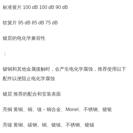
标准簧片
100 dB 100 dB 90 dB
软簧片
95 dB 85 dB 75 dB
镀层的电化学兼容性
：
铍铜和其他金属接触时，会产生电化学腐蚀，推荐使用以下
配件以便阻止电化学腐蚀
镀层 推荐的配合和安装表面
亮铜 黄铜、铜、镍－铜合金、
Monel
、不锈钢、镀银
亮镍 黄铜、碳钢、铜、镀镍、不锈钢、镀锡