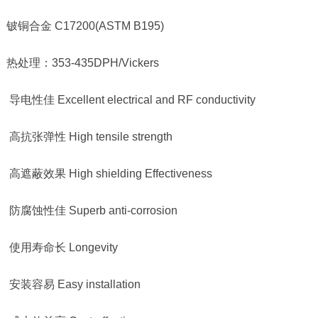
铍铜合金
C17200(ASTM B195)
热处理：
353-435DPH/Vickers
导电性佳
Excellent electrical and RF conductivity
高抗张弹性
High tensile strength
高遮蔽效果
High shielding Effectiveness
防腐蚀性佳
Superb anti-corrosion
使用寿命长
Longevity
安装容易
Easy installation