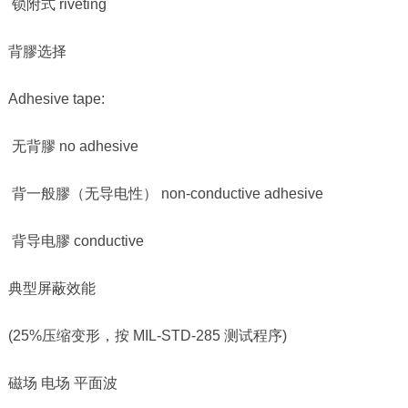
锁附式
riveting
背膠选择
Adhesive tape:
无背膠
no adhesive
背一般膠（无导电性）
non-conductive adhesive
背导电膠
conductive
典型屏蔽效能
(25%压缩变形，按
MIL-STD-285
测试程序
)
磁场 电场 平面波