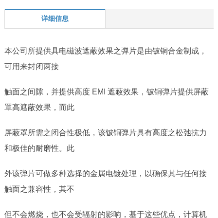
详细信息
本公司所提供具电磁波遮蔽效果之弹片是由铍铜合金制成，
可用来封闭两接
触面之间隙，并提供高度
EMI
遮蔽效果，铍铜弹片提供屏蔽
罩高遮蔽效果，而此
屏蔽罩所需之闭合性极低，该铍铜弹片具有高度之松弛抗力
和极佳的耐磨性。此
外该弹片可做多种选择的金属电镀处理，以确保其与任何接
触面之兼容性，其不
但不会燃烧，也不会受辐射的影响，基于这些优点，计算机