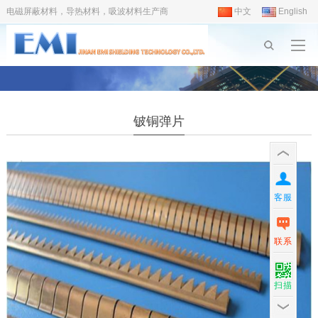
电磁屏蔽材料，导热材料，吸波材料生产商
中文
English
铍铜弹片
客服
联系
扫描