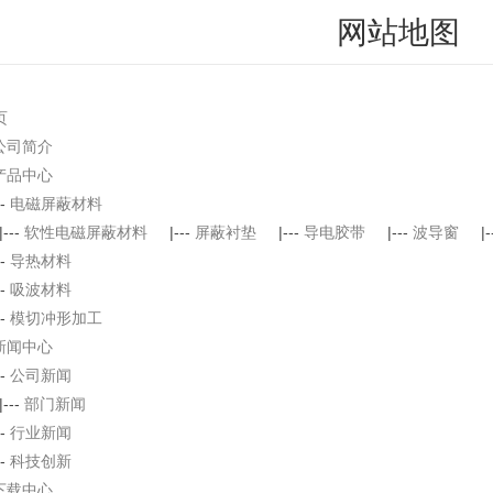
网站地图
页
公司简介
产品中心
--
电磁屏蔽材料
|---
软性电磁屏蔽材料
|---
屏蔽衬垫
|---
导电胶带
|---
波导窗
|
--
导热材料
--
吸波材料
--
模切冲形加工
新闻中心
--
公司新闻
|---
部门新闻
--
行业新闻
--
科技创新
下载中心