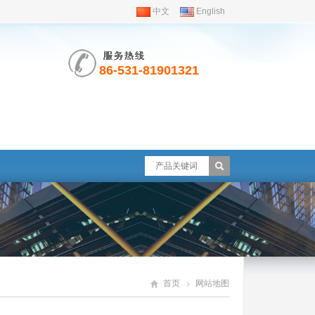
中文
English
86-531-81901321
首页
网站地图