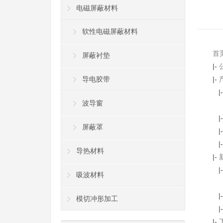
电磁屏蔽材料
软性电磁屏蔽材料
首
屏蔽衬垫
|-
导电胶带
|-
|
波导窗
|
屏蔽罩
|
|
导热材料
|-
|
吸波材料
|
模切冲形加工
|
|-