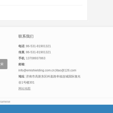
联系我们
电话
: 86-531-81901321
传真
: 86-531-81901321
手机
: 13708937863
邮箱
:
info@emishielding.com.cn;litao@126.com
地址
: 济南市高新东区科嘉路幸福连城国际激光
谷1号楼301
网站地图
tnamese