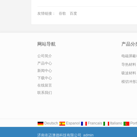
友情链接：
谷歌
百度
网站导航
产品分
公司简介
电磁屏蔽
产品中心
导热材料
新闻中心
吸波材料
下载中心
模切冲形
在线留言
联系我们
Deutsch
Espanol
Francais
Italiano
Por
济南依迈澳德科技有限公司 admin