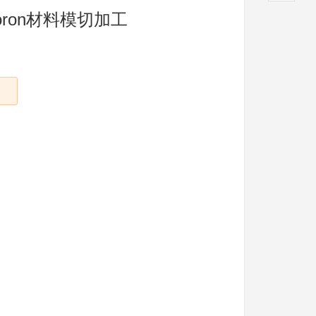
 Poron材料模切加工