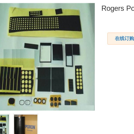
Rogers
在线订购