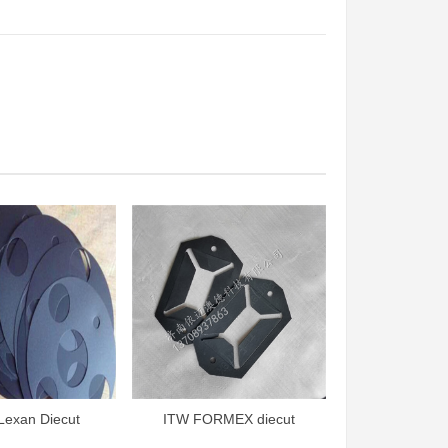
Lexan Diecut
ITW FORMEX diecut