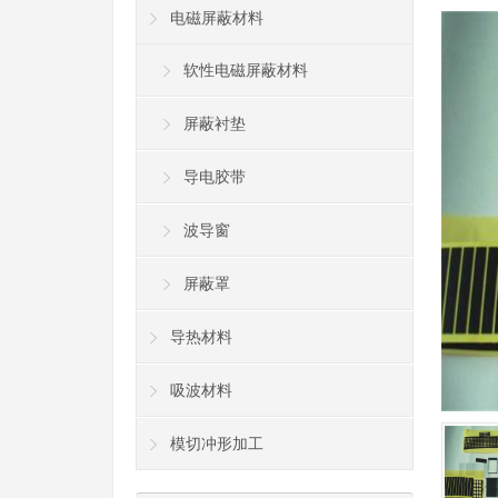
电磁屏蔽材料
软性电磁屏蔽材料
屏蔽衬垫
导电胶带
波导窗
屏蔽罩
导热材料
吸波材料
模切冲形加工