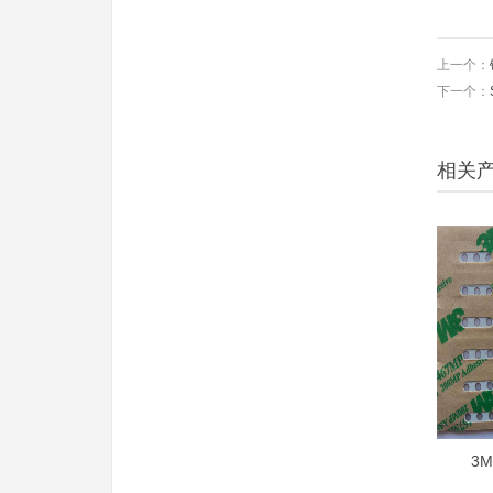
上一个：
下一个：
相关
3