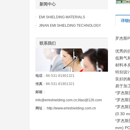
新闻中心
EMI SHIELDING MATERIALS
详细
JINAN EMI SHIELDING TECHNOLOGY
罗杰斯
联系我们
优秀的
低释气
材料本
特别设
电话
：86-531-81901321
良好的
传真
：86-531-81901321
易于加
邮箱
：
*罗杰斯
*罗杰斯聚
info@emishielding.com.cn;litao@126.com
*罗杰斯
网址
：
http://www.emishielding.com.cn
(0.30 
*罗杰斯
mm) 